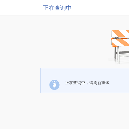
正在查询中
正在查询中，请刷新重试